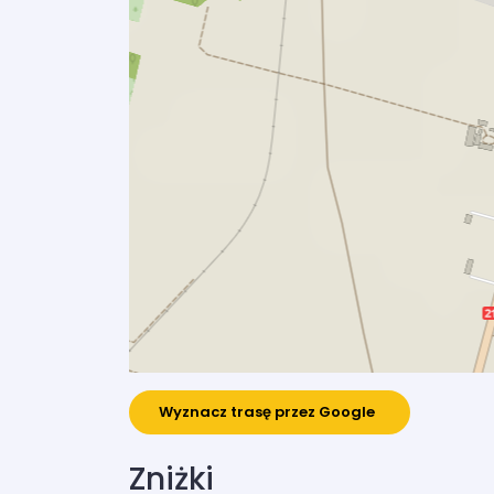
Wyznacz trasę przez Google
Zniżki