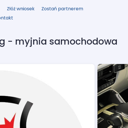
y
Złóż wniosek
Zostań partnerem
ontakt
ing - myjnia samochodowa