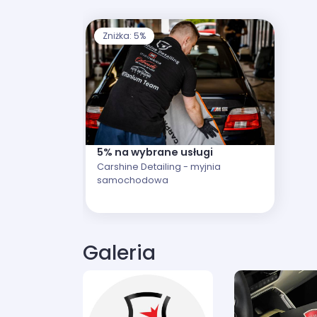
Zniżka: 5%
5% na wybrane usługi
Carshine Detailing - myjnia
samochodowa
Galeria