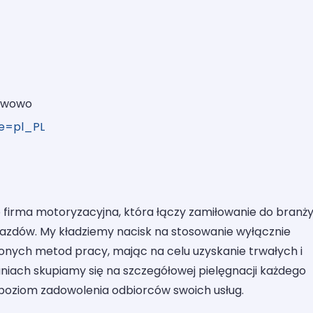
ławowo
le=pl_PL
irma motoryzacyjna, która łączy zamiłowanie do branży
ojazdów. My kładziemy nacisk na stosowanie wyłącznie
nych metod pracy, mając na celu uzyskanie trwałych i
niach skupiamy się na szczegółowej pielęgnacji każdego
poziom zadowolenia odbiorców swoich usług.