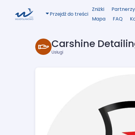
Zniżki
Partnerz
Przejdź do treści
Mapa
FAQ
K
Carshine Detail
Usługi