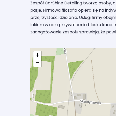
Zespół CarShine Detailing tworzą osoby, d
pasję. Firmowa filozofia opiera się na ind
przejrzystości działania. Usługi firmy ob
lakieru w celu przywrócenia blasku karoser
zaangażowanie zespołu sprawiają, że powi
+
−