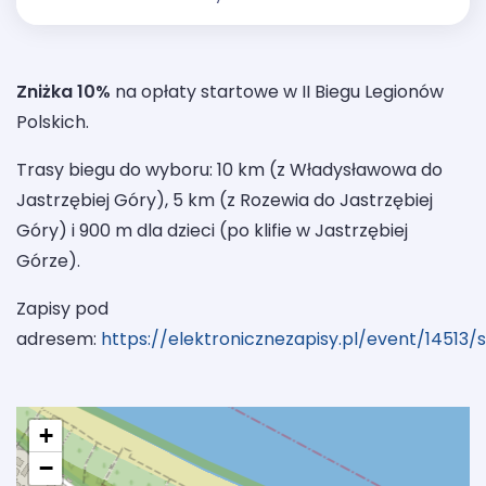
Zniżka 10%
na opłaty startowe w II Biegu Legionów
Polskich.
Trasy biegu do wyboru: 10 km (z Władysławowa do
Jastrzębiej Góry), 5 km (z Rozewia do Jastrzębiej
Góry) i 900 m dla dzieci (po klifie w Jastrzębiej
Górze).
Zapisy pod
adresem:
https://elektronicznezapisy.pl/event/14513/
+
−