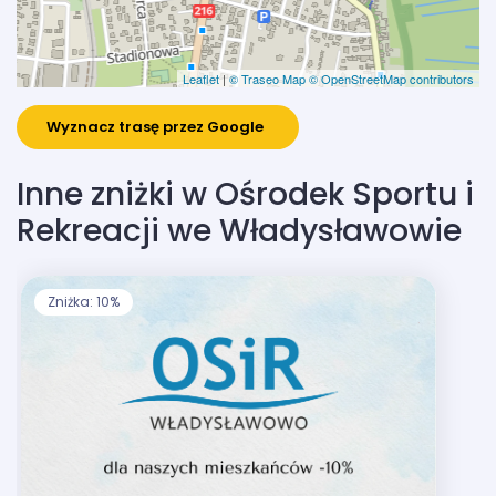
Leaflet
|
© Traseo Map
© OpenStreetMap contributors
Wyznacz trasę przez Google
Inne zniżki w Ośrodek Sportu i
Rekreacji we Władysławowie
Zniżka: 10%