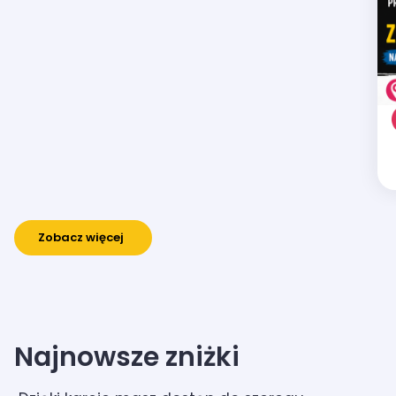
Zobacz więcej
Najnowsze zniżki