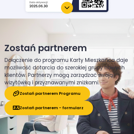
Zostań partnerem
Dołączenie do programu Karty Mieszkańca daje
możliwość dotarcia do szerokiej grupy nowych
klientów. Partnerzy mogą zarządzać swoją
wizytówką i przyznawanymi zniżkami.
Zostań partnerem Programu
Zostań partnerem - formularz