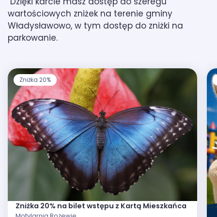
Dzięki karcie masz dostęp do szeregu
wartościowych zniżek na terenie gminy
Władysławowo, w tym dostęp do zniżki na
parkowanie.
Zniżka 20%
Zniżka 20% na bilet wstępu z Kartą Mieszkańca
Motylarnia Rozewie