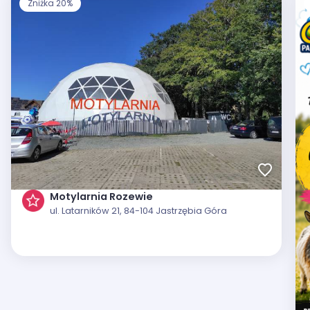
Zniżka 20%
Motylarnia Rozewie
ul. Latarników 21, 84-104 Jastrzębia Góra