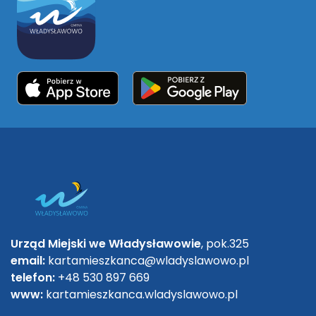
Urząd Miejski we Władysławowie
, pok.325
email:
kartamieszkanca@wladyslawowo.pl
telefon:
+48 530 897 669
www:
kartamieszkanca.wladyslawowo.pl