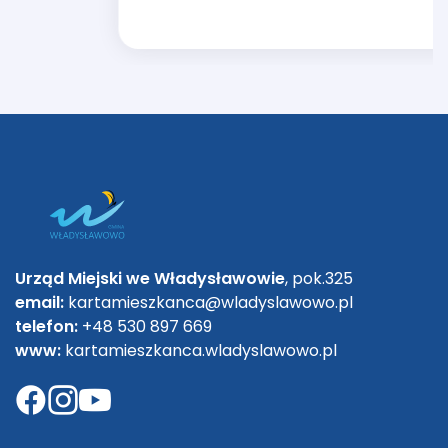
Urząd Miejski we Władysławowie
, pok.325
email:
kartamieszkanca@wladyslawowo.pl
telefon:
+48 530 897 669
www:
kartamieszkanca.wladyslawowo.pl