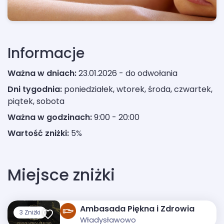
Informacje
Ważna w dniach:
23.01.2026 - do odwołania
Dni tygodnia:
poniedziałek, wtorek, środa, czwartek,
piątek, sobota
Ważna w godzinach:
9:00 - 20:00
Wartość zniżki:
5%
Miejsce zniżki
Ambasada Piękna i Zdrowia
3 Zniżki
Władysławowo