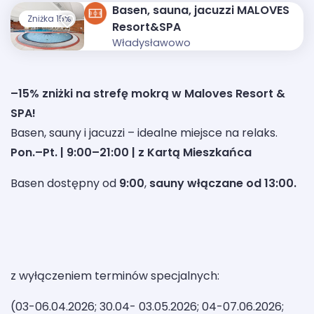
Basen, sauna, jacuzzi MALOVES
Zniżka 15%
Resort&SPA
Władysławowo
–15% zniżki na strefę mokrą w Maloves Resort &
SPA!
Basen, sauny i jacuzzi – idealne miejsce na relaks.
Pon.–Pt. | 9:00–21:00 | z Kartą Mieszkańca
Basen dostępny od
9:00
,
sauny włączane od 13:00.
z wyłączeniem terminów specjalnych:
(03-06.04.2026; 30.04- 03.05.2026; 04-07.06.2026;