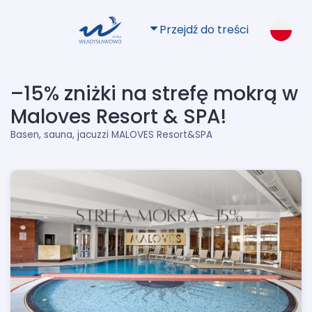
Przejdź do treści
–15% zniżki na strefę mokrą w
Maloves Resort & SPA!
Basen, sauna, jacuzzi MALOVES Resort&SPA