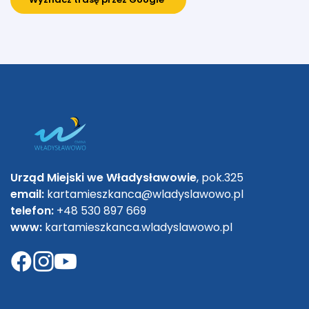
Urząd Miejski we Władysławowie
, pok.325
email:
kartamieszkanca@wladyslawowo.pl
telefon:
+48 530 897 669
www:
kartamieszkanca.wladyslawowo.pl