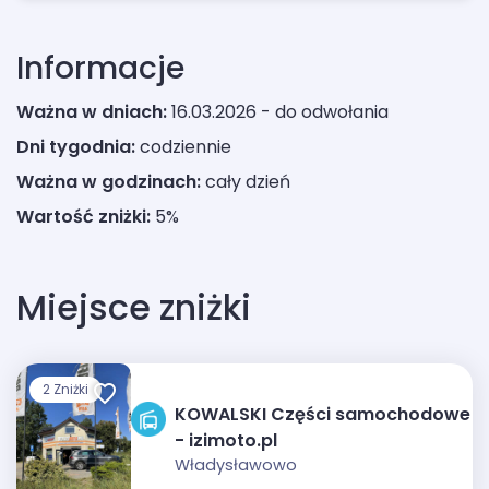
Informacje
Ważna w dniach:
16.03.2026 - do odwołania
Dni tygodnia:
codziennie
Ważna w godzinach:
cały dzień
Wartość zniżki:
5%
Miejsce zniżki
2 Zniżki
KOWALSKI Części samochodowe
- izimoto.pl
Władysławowo