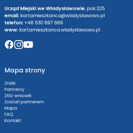
Urząd Miejski we Władysławowie
, pok.325
email:
kartamieszkanca@wladyslawowo.pl
telefon:
+48 530 897 669
www:
kartamieszkanca.wladyslawowo.pl
Mapa strony
Zniżki
Partnerzy
Złóż wniosek
Zostań partnerem
Mapa
FAQ
Kontakt