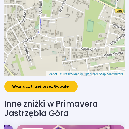
Leaflet
|
© Traseo Map
© OpenStreetMap contributors
Wyznacz trasę przez Google
Inne zniżki w Primavera
Jastrzębia Góra