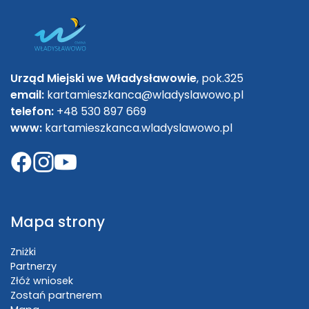
Urząd Miejski we Władysławowie
, pok.325
email:
kartamieszkanca@wladyslawowo.pl
telefon:
+48 530 897 669
www:
kartamieszkanca.wladyslawowo.pl
Mapa strony
Zniżki
Partnerzy
Złóż wniosek
Zostań partnerem