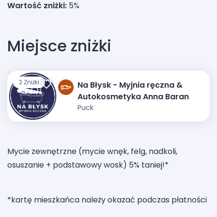
Wartość zniżki:
5%
Miejsce zniżki
2 Zniżki
Na Błysk - Myjnia ręczna &
Autokosmetyka Anna Baran
Puck
Mycie zewnętrzne (mycie wnęk, felg, nadkoli,
osuszanie + podstawowy wosk) 5% taniej!*
*kartę mieszkańca należy okazać podczas płatności