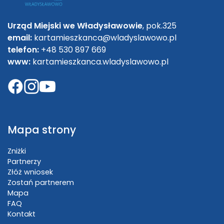
Urząd Miejski we Władysławowie
, pok.325
email:
kartamieszkanca@wladyslawowo.pl
telefon:
+48 530 897 669
www:
kartamieszkanca.wladyslawowo.pl
Mapa strony
Zniżki
Partnerzy
Złóż wniosek
Zostań partnerem
Mapa
FAQ
Kontakt