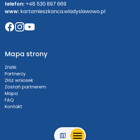
telefon:
+48 530 897 669
www:
kartamieszkanca.wladyslawowo.pl
Mapa strony
Zniżki
Partnerzy
Złóż wniosek
Zostań partnerem
Mapa
FAQ
Kontakt