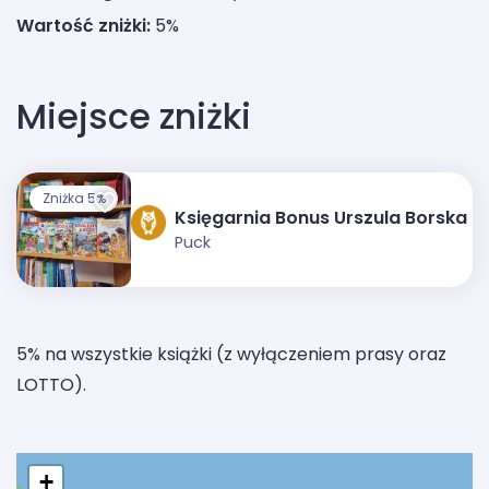
Wartość zniżki:
5%
Miejsce zniżki
Zniżka 5%
Księgarnia Bonus Urszula Borska
Puck
5% na wszystkie książki (z wyłączeniem prasy oraz
LOTTO).
+