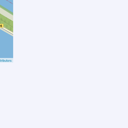
ributors