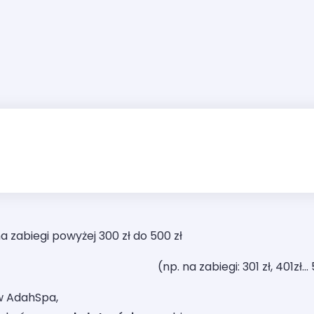
a zabiegi powyżej 300 zł do 500 zł
(np. na zabiegi: 301 zł, 401zł...
w AdahSpa,