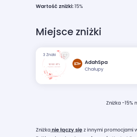
Wartość zniżki:
15%
Miejsce zniżki
3 Zniżki
AdahSpa
Chałupy
Zniżka -15% n
Zniżka
nie łączy się
z innymi promocjami 