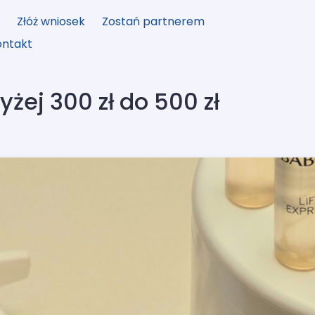
y
Złóż wniosek
Zostań partnerem
ontakt
żej 300 zł do 500 zł