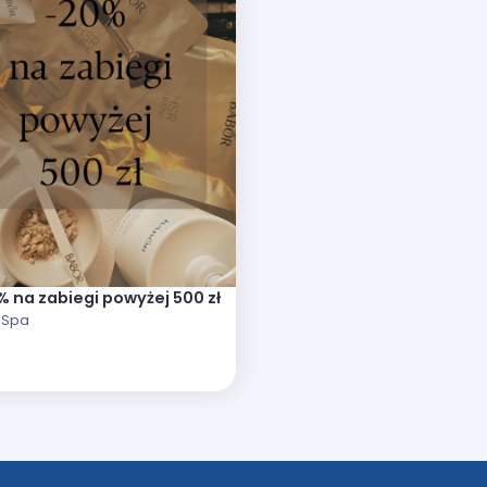
% na zabiegi powyżej 500 zł
hSpa