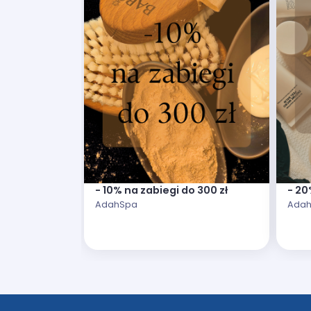
- 10% na zabiegi do 300 zł
- 20
AdahSpa
Ada