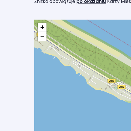
Zniżka obowiązuje
po okazaniu
Karty Mie
+
−