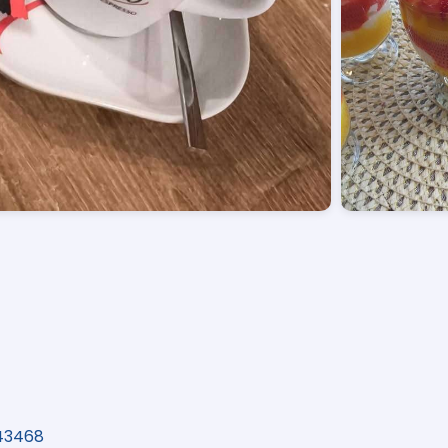
143468