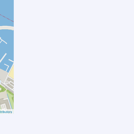
ributors