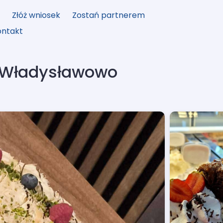
y
Złóż wniosek
Zostań partnerem
ontakt
 Władysławowo