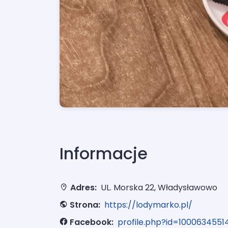
Informacje
Adres:
UL. Morska 22, Władysławowo
Strona:
https://lodymarko.pl/
Facebook:
profile.php?id=100063455