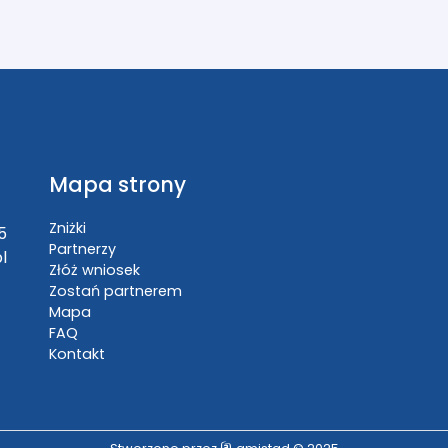
Mapa strony
Zniżki
5
Partnerzy
l
Złóż wniosek
Zostań partnerem
Mapa
FAQ
Kontakt