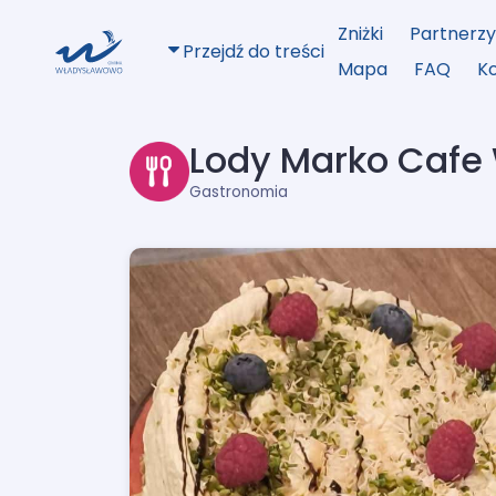
Zniżki
Partnerz
Przejdź do treści
Mapa
FAQ
K
Lody Marko Cafe
Gastronomia