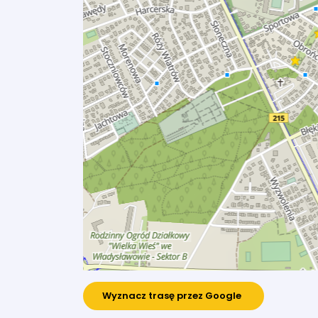
Wyznacz trasę przez Google