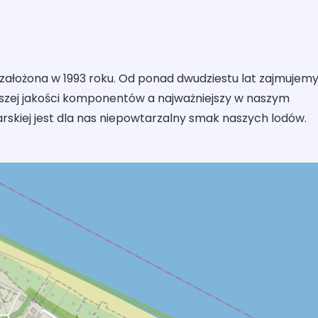
 założona w 1993 roku. Od ponad dwudziestu lat zajmujemy
ższej jakości komponentów a najważniejszy w naszym
rskiej jest dla nas niepowtarzalny smak naszych lodów.