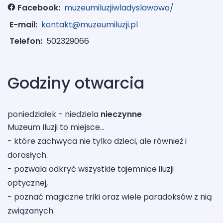
Facebook:
muzeumiluzjiwladyslawowo/
E-mail:
kontakt@muzeumiluzji.pl
Telefon:
502329066
Godziny otwarcia
poniedziałek - niedziela
nieczynne
Muzeum Iluzji to miejsce...
- które zachwyca nie tylko dzieci, ale również i
dorosłych.
- pozwala odkryć wszystkie tajemnice iluzji
optycznej,
- poznać magiczne triki oraz wiele paradoksów z nią
związanych.