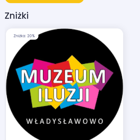
Zniżki
Zniżka: 20%