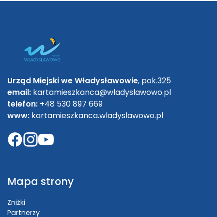
Urząd Miejski we Władysławowie
, pok.325
email:
kartamieszkanca@wladyslawowo.pl
telefon:
+48 530 897 669
www:
kartamieszkanca.wladyslawowo.pl
Mapa strony
Zniżki
Partnerzy