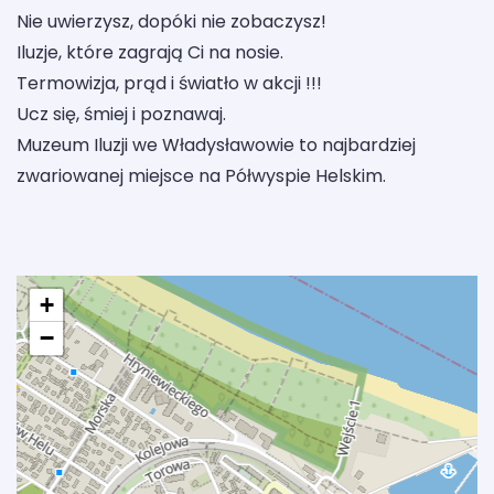
Nie uwierzysz, dopóki nie zobaczysz!
Iluzje, które zagrają Ci na nosie.
Termowizja, prąd i światło w akcji !!!
Ucz się, śmiej i poznawaj.
Muzeum Iluzji we Władysławowie to najbardziej
zwariowanej miejsce na Półwyspie Helskim.
+
−