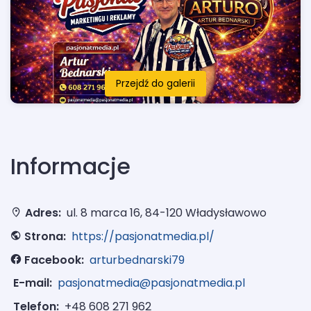
Przejdź do galerii
Informacje
Adres:
ul. 8 marca 16, 84-120 Władysławowo
Strona:
https://pasjonatmedia.pl/
Facebook:
arturbednarski79
E-mail:
pasjonatmedia@pasjonatmedia.pl
Telefon:
+48 608 271 962