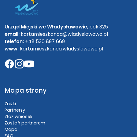
Urząd Miejski we Władysławowie
, pok.325
email:
kartamieszkanca@wladyslawowo.pl
telefon:
+48 530 897 669
www:
kartamieszkanca.wladyslawowo.pl
Mapa strony
Zniżki
Partnerzy
Złóż wniosek
Zostań partnerem
Mapa
FAQ