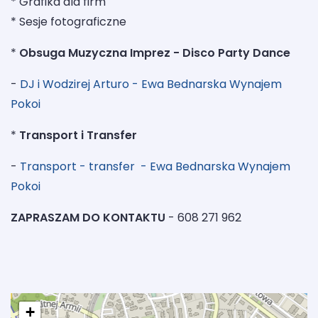
* Grafika dla firm
* Sesje fotograficzne
*
Obsuga Muzyczna Imprez - Disco Party Dance
-
DJ i Wodzirej Arturo - Ewa Bednarska Wynajem
Pokoi
*
Transport i Transfer
-
Transport - transfer - Ewa Bednarska Wynajem
Pokoi
ZAPRASZAM DO KONTAKTU
- 608 271 962
+