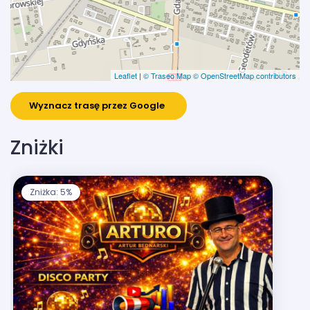
Leaflet
|
© Traseo Map
© OpenStreetMap contributors
Wyznacz trasę przez Google
Zniżki
Zniżka: 5%