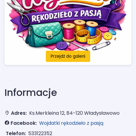
Przejdź do galerii
Informacje
Adres:
Ks.Merkleina 12, 84-120 Władysławowo
Facebook:
Wojdatki rękodzieło z pasją
Telefon:
533122352