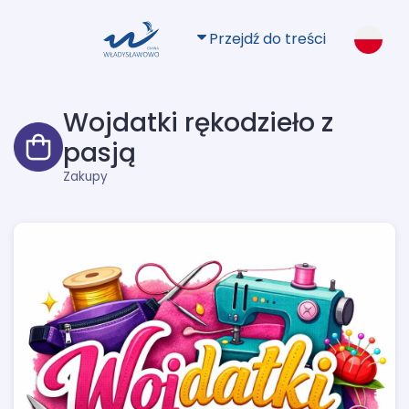
Przejdź do treści
Wojdatki rękodzieło z
pasją
Zakupy