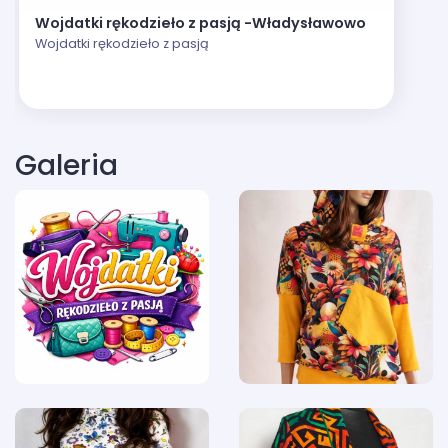
Wojdatki rękodzieło z pasją -Władysławowo
Wojdatki rękodzieło z pasją
Galeria