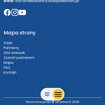
www:
kartamieszkanca.wladyslawowo.pl
Mapa strony
Zniżki
Partnerzy
Złóż wniosek
Zostań partnerem
Mapa
FAQ
Kontakt
Stworzone przez
amistad
© 2025