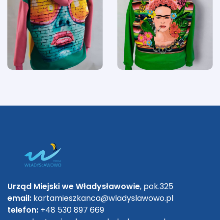
Urząd Miejski we Władysławowie
, pok.325
email:
kartamieszkanca@wladyslawowo.pl
telefon:
+48 530 897 669