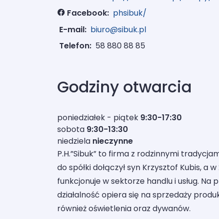
Facebook:
phsibuk/
E-mail:
biuro@sibuk.pl
Telefon:
58 880 88 85
Godziny otwarcia
poniedziałek - piątek
9:30-17:30
sobota
9:30-13:30
niedziela
nieczynne
P.H.”Sibuk” to firma z rodzinnymi tradycjami
do spółki dołączył syn Krzysztof Kubis, a
funkcjonuje w sektorze handlu i usług. Na
działalność opiera się na sprzedaży prod
również oświetlenia oraz dywanów.