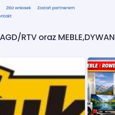
y
Złóż wniosek
Zostań partnerem
ontakt
p AGD/RTV oraz MEBLE,DYWAN