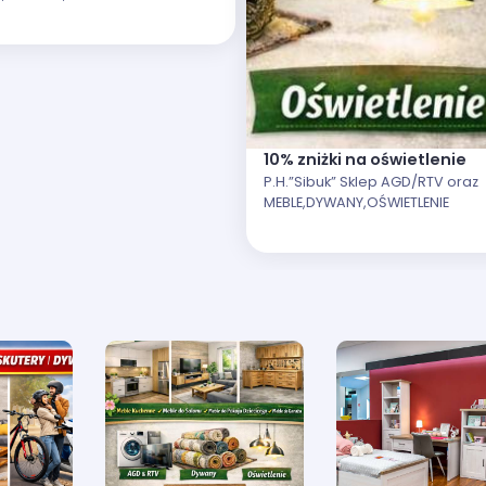
10% zniżki na oświetlenie
P.H.”Sibuk” Sklep AGD/RTV oraz
MEBLE,DYWANY,OŚWIETLENIE