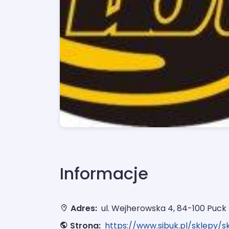
Informacje
Adres:
ul. Wejherowska 4, 84-100 Puck
Strona:
https://www.sibuk.pl/sklepy