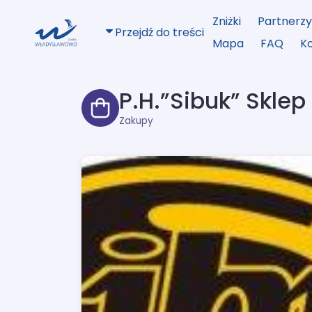
Zniżki
Partnerz
Przejdź do treści
Mapa
FAQ
K
P.H.”Sibuk” Skle
Zakupy