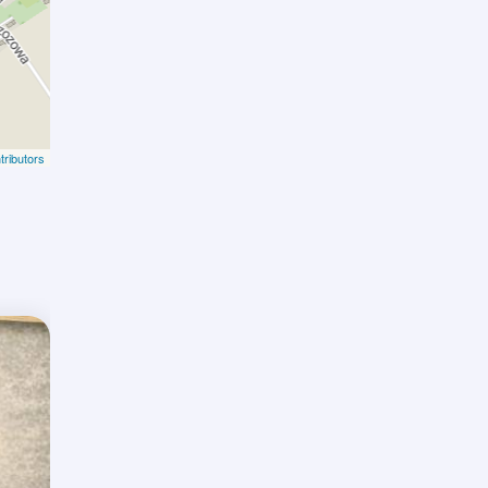
ributors
Zniżka: 2