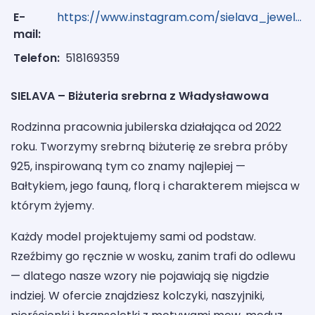
E-
https://www.instagram.com/sielava_jewelry/
mail:
Telefon:
518169359
SIELAVA – Biżuteria srebrna z Władysławowa
Rodzinna pracownia jubilerska działająca od 2022
roku. Tworzymy srebrną biżuterię ze srebra próby
925, inspirowaną tym co znamy najlepiej —
Bałtykiem, jego fauną, florą i charakterem miejsca w
którym żyjemy.
Każdy model projektujemy sami od podstaw.
Rzeźbimy go ręcznie w wosku, zanim trafi do odlewu
— dlatego nasze wzory nie pojawiają się nigdzie
indziej. W ofercie znajdziesz kolczyki, naszyjniki,