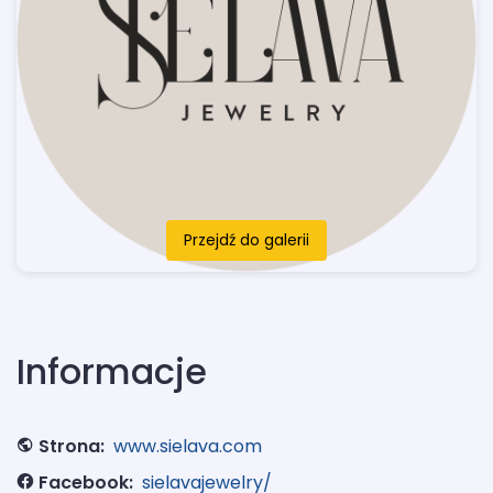
Przejdź do galerii
Informacje
Strona:
www.sielava.com
Facebook:
sielavajewelry/