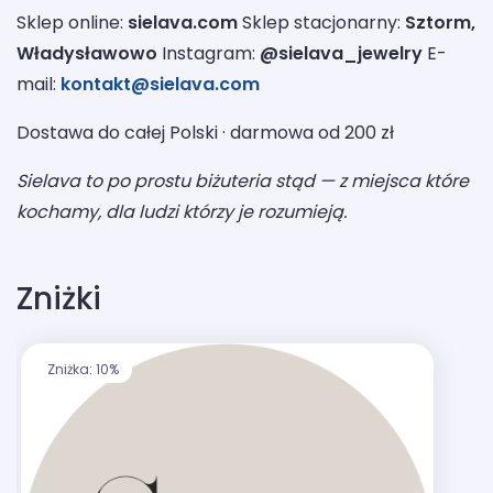
Sklep online:
sielava.com
Sklep stacjonarny:
Sztorm,
Władysławowo
Instagram:
@sielava_jewelry
E-
mail:
kontakt@sielava.com
Dostawa do całej Polski · darmowa od 200 zł
Sielava to po prostu biżuteria stąd — z miejsca które
kochamy, dla ludzi którzy je rozumieją.
Zniżki
Zniżka: 10%