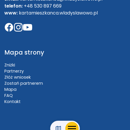
telefon:
+48 530 897 669
www:
kartamieszkanca.wladyslawowo.pl
Mapa strony
Zniżki
Partnerzy
Złóż wniosek
Zostań partnerem
Mapa
FAQ
Kontakt