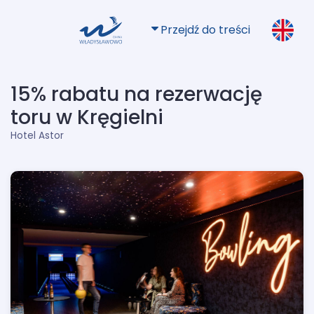
Przejdź do treści
15% rabatu na rezerwację
toru w Kręgielni
Hotel Astor