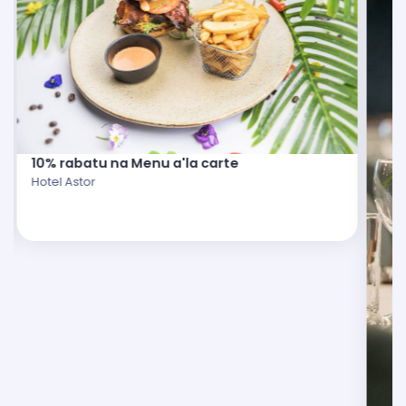
10% rabatu na Menu a'la carte
Hotel Astor