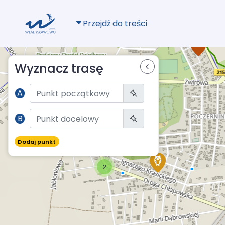
Przejdź do treści
Wyznacz trasę
A
B
Dodaj punkt
2