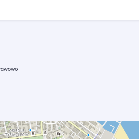
sławowo