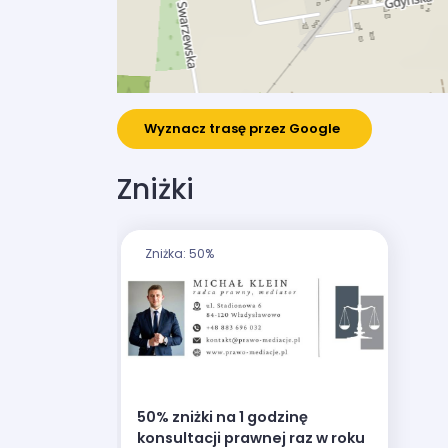
Wyznacz trasę przez Google
Zniżki
Zniżka: 50%
50% zniżki na 1 godzinę
konsultacji prawnej raz w roku