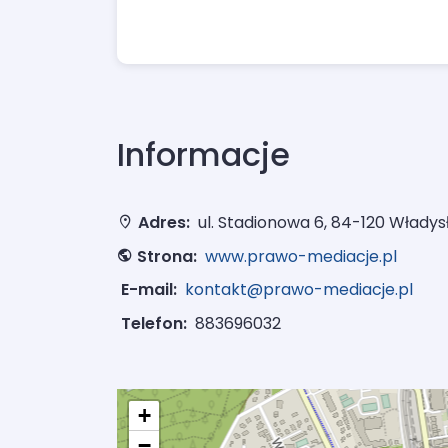
Informacje
Adres:
ul. Stadionowa 6, 84-120 Włady
Strona:
www.prawo-mediacje.pl
E-mail:
kontakt@prawo-mediacje.pl
Telefon:
883696032
+
−