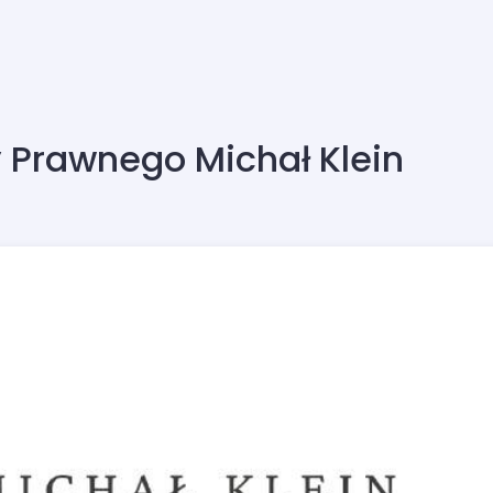
 Prawnego Michał Klein