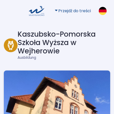
Przejdź do treści
Kaszubsko-Pomorska
Szkoła Wyższa w
Wejherowie
Ausbildung