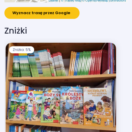
Leaflet
|
© Traseo Map
© OpenStreetMap contributors
Wyznacz trasę przez Google
Zniżki
Zniżka: 5%