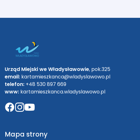
Urząd Miejski we Władysławowie
, pok.325
email:
kartamieszkanca@wladyslawowo.pl
telefon:
+48 530 897 669
www:
kartamieszkanca.wladyslawowo.pl
Mapa strony