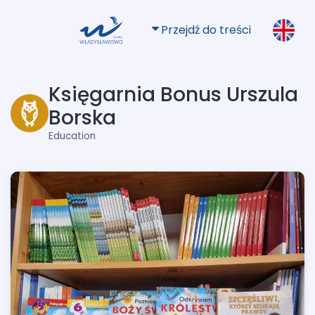
Przejdź do treści
Księgarnia Bonus Urszula
Borska
Education