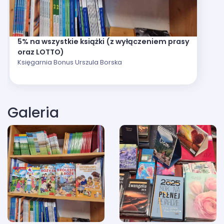
5% na wszystkie książki (z wyłączeniem prasy
oraz LOTTO)
Księgarnia Bonus Urszula Borska
Galeria