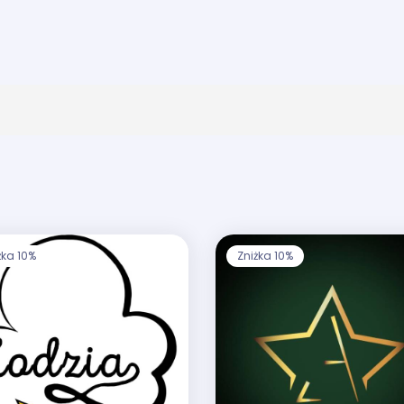
żka 10%
Zniżka 10%