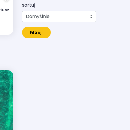
sortuj
iusz
Filtruj