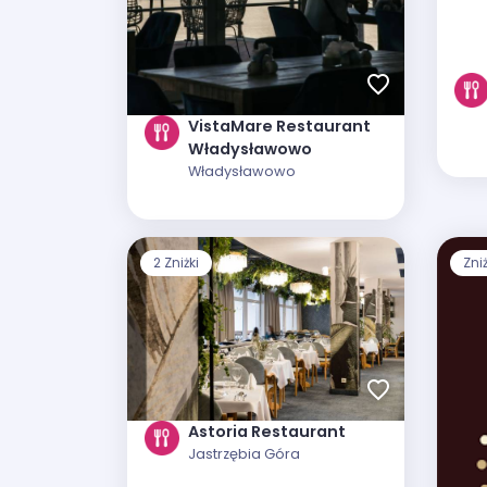
VistaMare Restaurant
Władysławowo
Władysławowo
2 Zniżki
Zni
Astoria Restaurant
Jastrzębia Góra