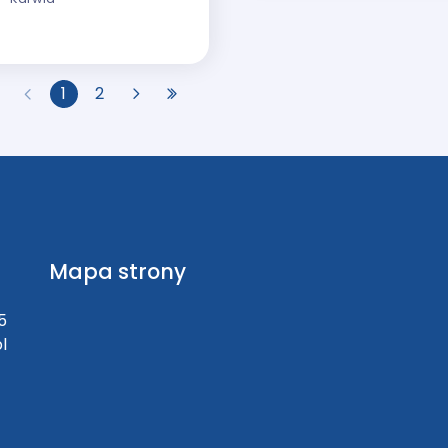
1
2
Mapa strony
5
l