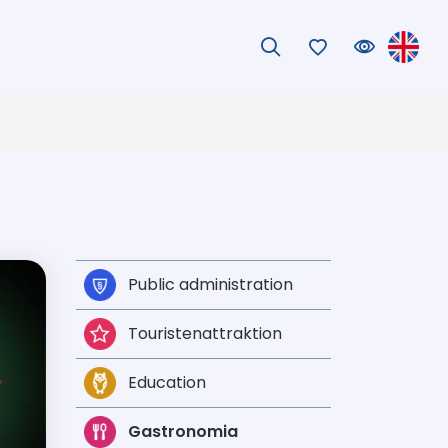
Public administration
Touristenattraktion
Education
Gastronomia