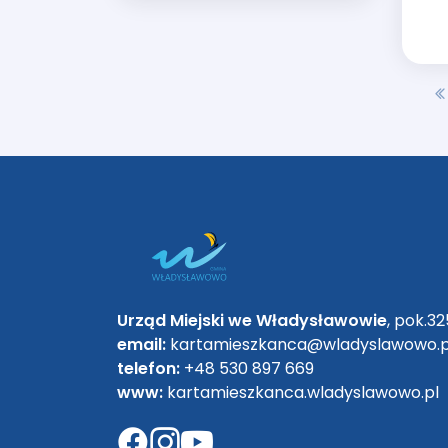
Urząd Miejski we Władysławowie
, pok.32
email:
kartamieszkanca@wladyslawowo.p
telefon:
+48 530 897 669
www:
kartamieszkanca.wladyslawowo.pl